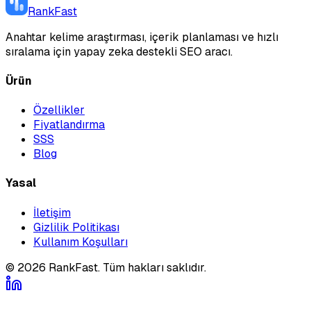
RankFast
Anahtar kelime araştırması, içerik planlaması ve hızlı
sıralama için yapay zeka destekli SEO aracı.
Ürün
Özellikler
Fiyatlandırma
SSS
Blog
Yasal
İletişim
Gizlilik Politikası
Kullanım Koşulları
©
2026
RankFast.
Tüm hakları saklıdır.