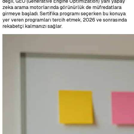
değil, GEO (Generative Engine Optimization) yani yapay
zeka arama motorlarında görünürlük de müfredatlara
girmeye başladı. Sertifika programı seçerken bu konuya
yer veren programları tercih etmek, 2026 ve sonrasında
rekabetçi kalmanızı sağlar.