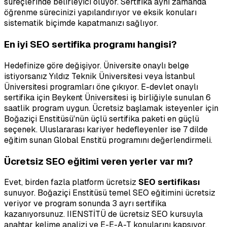
süreçlerinde belirleyici oluyor. Sertifika aynı zamanda
öğrenme sürecinizi yapılandırıyor ve eksik konuları
sistematik biçimde kapatmanızı sağlıyor.
En iyi SEO sertifika programı hangisi?
Hedefinize göre değişiyor. Üniversite onaylı belge
istiyorsanız Yıldız Teknik Üniversitesi veya İstanbul
Üniversitesi programları öne çıkıyor. E-devlet onaylı
sertifika için Beykent Üniversitesi iş birliğiyle sunulan 6
saatlik program uygun. Ücretsiz başlamak isteyenler için
Boğaziçi Enstitüsü'nün üçlü sertifika paketi en güçlü
seçenek. Uluslararası kariyer hedefleyenler ise 7 dilde
eğitim sunan Global Enstitü programını değerlendirmeli.
Ücretsiz SEO eğitimi veren yerler var mı?
Evet, birden fazla platform ücretsiz
SEO sertifikası
sunuyor. Boğaziçi Enstitüsü temel SEO eğitimini ücretsiz
veriyor ve program sonunda 3 ayrı sertifika
kazanıyorsunuz. IIENSTİTÜ de ücretsiz SEO kursuyla
anahtar kelime analizi ve E-E-A-T konularını kapsıyor.