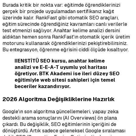
Burada kritik bir nokta var: eğitimde öğrendiklerinizi
gerçek bir projede uygulamadan sertifikanız kağıt
üzerinde kalır. RankFast gibi otomatik SEO araçları,
eğitim sürecinde öğrendiğiniz kavramları canlı verilerle
test etmenizi sağlıyor. Anahtar kelime analizi dersini
aldıktan hemen sonra RankFast'ın otomatik içerik üretim
motorunu kullanarak öğrendiklerinizi pekiştirebilirsiniz.
Bu entegrasyon, öğrenme eğrisini ciddi ölçüde kısaltıyor.
IIENSTİTÜ SEO kursu, anahtar kelime
analizi ve E-E-A-T uyumlu yol haritası
öğretiyor. BTK Akademi ise ileri düzey SEO
eğitimiyle web sitesi sahipleri için temel
beceriler kazandırıyor.
2026 Algoritma Değişikliklerine Hazırlık
Google'ın son algoritma güncellemeleri, yapay zeka
destekli arama sonuçlarını (AI Overviews) ön plana
çıkardı. Bu değişiklik, SEO eğitimlerinin içeriğini de
dönüştürdü. Artık sadece geleneksel Google sıralaması