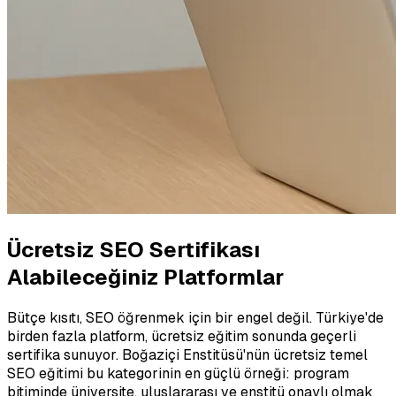
Ücretsiz SEO Sertifikası
Alabileceğiniz Platformlar
Bütçe kısıtı, SEO öğrenmek için bir engel değil. Türkiye'de
birden fazla platform, ücretsiz eğitim sonunda geçerli
sertifika sunuyor. Boğaziçi Enstitüsü'nün ücretsiz temel
SEO eğitimi bu kategorinin en güçlü örneği: program
bitiminde üniversite, uluslararası ve enstitü onaylı olmak