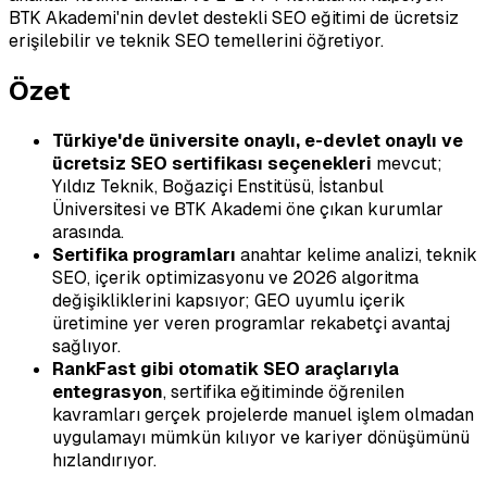
BTK Akademi'nin devlet destekli SEO eğitimi de ücretsiz
erişilebilir ve teknik SEO temellerini öğretiyor.
Özet
Türkiye'de üniversite onaylı, e-devlet onaylı ve
ücretsiz SEO sertifikası seçenekleri
mevcut;
Yıldız Teknik, Boğaziçi Enstitüsü, İstanbul
Üniversitesi ve BTK Akademi öne çıkan kurumlar
arasında.
Sertifika programları
anahtar kelime analizi, teknik
SEO, içerik optimizasyonu ve 2026 algoritma
değişikliklerini kapsıyor; GEO uyumlu içerik
üretimine yer veren programlar rekabetçi avantaj
sağlıyor.
RankFast gibi otomatik SEO araçlarıyla
entegrasyon
, sertifika eğitiminde öğrenilen
kavramları gerçek projelerde manuel işlem olmadan
uygulamayı mümkün kılıyor ve kariyer dönüşümünü
hızlandırıyor.