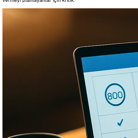
vermeyi planlayanlar için kritik.