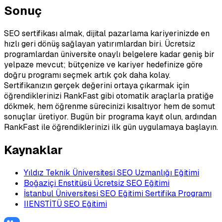
Sonuç
SEO sertifikası almak, dijital pazarlama kariyerinizde en
hızlı geri dönüş sağlayan yatırımlardan biri. Ücretsiz
programlardan üniversite onaylı belgelere kadar geniş bir
yelpaze mevcut; bütçenize ve kariyer hedefinize göre
doğru programı seçmek artık çok daha kolay.
Sertifikanızın gerçek değerini ortaya çıkarmak için
öğrendiklerinizi RankFast gibi otomatik araçlarla pratiğe
dökmek, hem öğrenme sürecinizi kısaltıyor hem de somut
sonuçlar üretiyor. Bugün bir programa kayıt olun, ardından
RankFast ile öğrendiklerinizi ilk gün uygulamaya başlayın.
Kaynaklar
Yıldız Teknik Üniversitesi SEO Uzmanlığı Eğitimi
Boğaziçi Enstitüsü Ücretsiz SEO Eğitimi
İstanbul Üniversitesi SEO Eğitimi Sertifika Programı
IIENSTİTÜ SEO Eğitimi