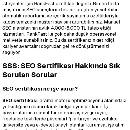
isteyenler için RankFast özellikle değerli. Birden fazla
müşterinin SEO süreçlerini tek bir araçtan yönetebilir,
otomatik raporlama ve içerik yayınlama özellikleriyle
kapasitenizdeki müşteri sayısını artırabilirsiniz. Manuel
SEO ajanslarının aylık 4.000-8.000 TL talep ettiği
hizmetleri, RankFast ile çok daha düşük operasyonel
maliyetle sunabilirsiniz. Bu da sertifikanızın getirdiği
kariyer avantajını doğrudan gelire dönüştürmenizi
sağlıyor.
SSS: SEO Sertifikası Hakkında Sık
Sorulan Sorular
SEO sertifikası ne işe yarar?
SEO sertifikası
, arama motoru optimizasyonu alanındaki
yetkinliğinizi resmi olarak belgeleyen bir kanıt. İş
başvurularında somut bir referans işlevi görüyor,
freelance tekliflerde güvenilirliği artırıyor ve özellikle
üniversite veya e-devlet onaylı olanlar kurumsal işe alım